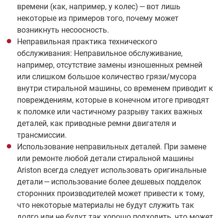
времени (как, например, у колес) — вот лишь
некоторые из примеров того, почему может
возникнуть несоосность.
Неправильная практика технического
обслуживания: Неправильное обслуживание,
например, отсутствие замены изношенных ремней
или слишком большое количество грязи/мусора
внутри стиральной машины, со временем приводит к
повреждениям, которые в конечном итоге приводят
к поломке или частичному разрыву таких важных
деталей, как приводные ремни двигателя и
трансмиссии.
Использование неправильных деталей. При замене
или ремонте любой детали стиральной машины
Ariston всегда следует использовать оригинальные
детали — использование более дешевых подделок
сторонних производителей может привести к тому,
что некоторые материалы не будут служить так
долго или не будут так хорошо подходить, что может