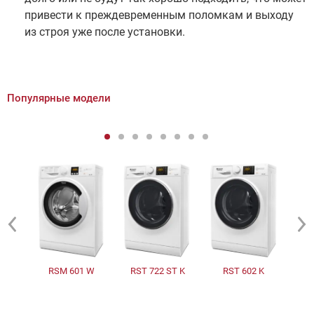
привести к преждевременным поломкам и выходу
из строя уже после установки.
Популярные модели
RSM 601 W
RST 722 ST K
RST 602 K